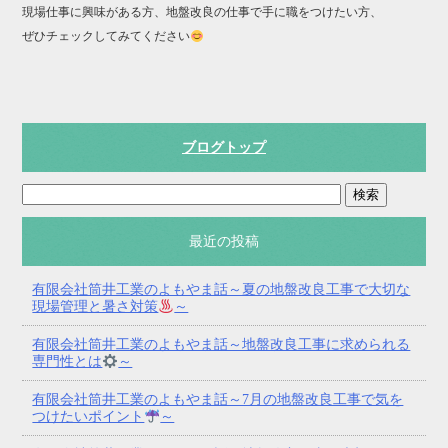
現場仕事に興味がある方、地盤改良の仕事で手に職をつけたい方、
ぜひチェックしてみてください
ブログトップ
最近の投稿
有限会社筒井工業のよもやま話～夏の地盤改良工事で大切な
現場管理と暑さ対策
～
有限会社筒井工業のよもやま話～地盤改良工事に求められる
専門性とは
～
有限会社筒井工業のよもやま話～7月の地盤改良工事で気を
つけたいポイント
～