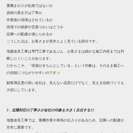
重機まわりが乱雑ではないか
資材の置き方は丁寧か
作業後の清掃はされているか
現場での挨拶や言葉づかいはどうか
近隣への配慮が感じられるか
こうした点は、お客さまが意外とよく見ている部分です。
地盤改良工事は専門工事であるぶん、お客さまは細かな施工内容までは判
断しにくいことがあります。
だからこそ、「現場がきちんとしている」という印象は、そのまま施工へ
の信頼につながりやすいのです
顧客満足度の高い会社は、見えない品質だけでなく、見える信頼づくりも
大切にしています。
3．近隣対応の丁寧さが会社の印象を大きく左右する
地盤改良工事では、重機作業や車両の出入りがあるため、近隣への配慮が
非常に重要です。