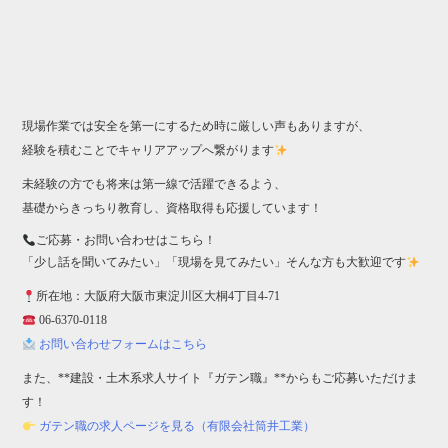
現場作業では安全を第一にするため時に厳しい声もありますが、
経験を積むことでキャリアアップへ繋がります
未経験の方でも将来は第一線で活躍できるよう、
基礎からきっちり教育し、資格取得も応援しています！
ご応募・お問い合わせはこちら！
「少し話を聞いてみたい」「現場を見てみたい」そんな方も大歓迎です
所在地：大阪府大阪市東淀川区大桐4丁目4-71
06-6370-0118
お問い合わせフォームはこちら
また、**建設・土木系求人サイト『ガテン職』**からもご応募いただけま
す！
ガテン職の求人ページを見る（有限会社筒井工業）