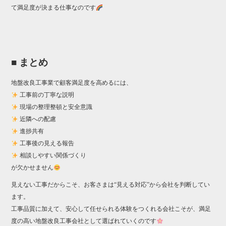
て満足度が決まる仕事なのです
■ まとめ
地盤改良工事業で顧客満足度を高めるには、
工事前の丁寧な説明
現場の整理整頓と安全意識
近隣への配慮
進捗共有
工事後の見える報告
相談しやすい関係づくり
が欠かせません
見えない工事だからこそ、お客さまは“見える対応”から会社を判断してい
ます。
工事品質に加えて、安心して任せられる体験をつくれる会社こそが、満足
度の高い地盤改良工事会社として選ばれていくのです