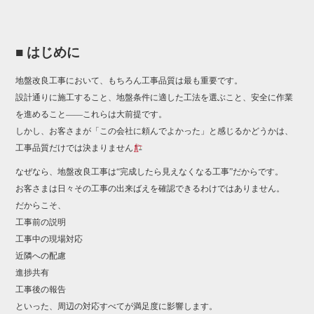
■ はじめに
地盤改良工事において、もちろん工事品質は最も重要です。
設計通りに施工すること、地盤条件に適した工法を選ぶこと、安全に作業
を進めること――これらは大前提です。
しかし、お客さまが「この会社に頼んでよかった」と感じるかどうかは、
工事品質だけでは決まりません
なぜなら、地盤改良工事は“完成したら見えなくなる工事”だからです。
お客さまは日々その工事の出来ばえを確認できるわけではありません。
だからこそ、
工事前の説明
工事中の現場対応
近隣への配慮
進捗共有
工事後の報告
といった、周辺の対応すべてが満足度に影響します。