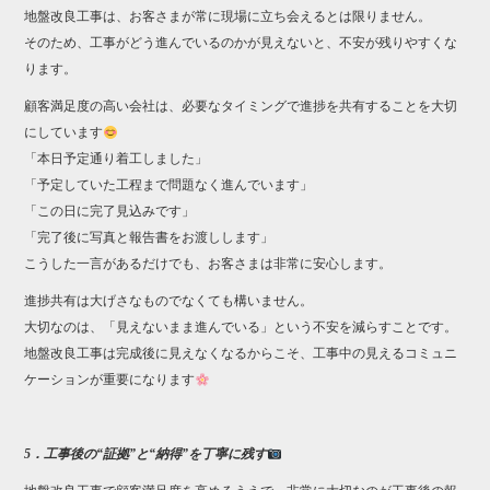
地盤改良工事は、お客さまが常に現場に立ち会えるとは限りません。
そのため、工事がどう進んでいるのかが見えないと、不安が残りやすくな
ります。
顧客満足度の高い会社は、必要なタイミングで進捗を共有することを大切
にしています
「本日予定通り着工しました」
「予定していた工程まで問題なく進んでいます」
「この日に完了見込みです」
「完了後に写真と報告書をお渡しします」
こうした一言があるだけでも、お客さまは非常に安心します。
進捗共有は大げさなものでなくても構いません。
大切なのは、「見えないまま進んでいる」という不安を減らすことです。
地盤改良工事は完成後に見えなくなるからこそ、工事中の見えるコミュニ
ケーションが重要になります
5．工事後の“証拠”と“納得”を丁寧に残す