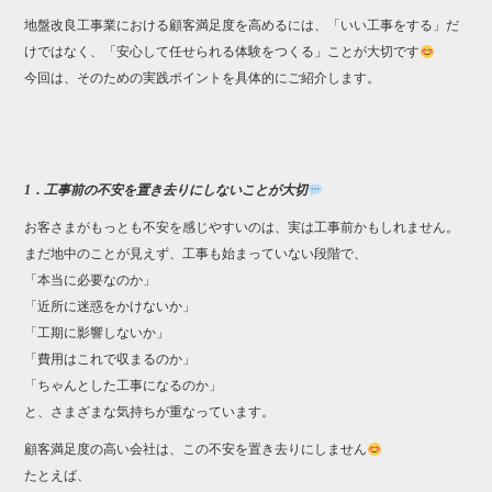
地盤改良工事業における顧客満足度を高めるには、「いい工事をする」だ
けではなく、「安心して任せられる体験をつくる」ことが大切です
今回は、そのための実践ポイントを具体的にご紹介します。
1．工事前の不安を置き去りにしないことが大切
お客さまがもっとも不安を感じやすいのは、実は工事前かもしれません。
まだ地中のことが見えず、工事も始まっていない段階で、
「本当に必要なのか」
「近所に迷惑をかけないか」
「工期に影響しないか」
「費用はこれで収まるのか」
「ちゃんとした工事になるのか」
と、さまざまな気持ちが重なっています。
顧客満足度の高い会社は、この不安を置き去りにしません
たとえば、