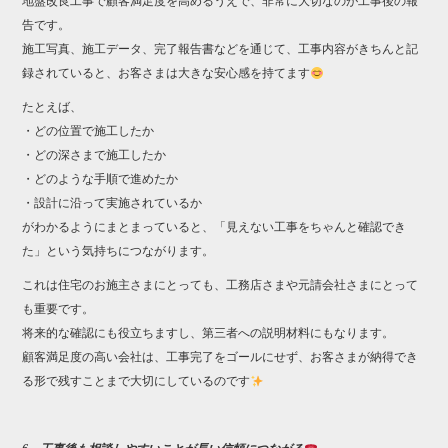
地盤改良工事で顧客満足度を高めるうえで、非常に大切なのが工事後の報
告です。
施工写真、施工データ、完了報告書などを通じて、工事内容がきちんと記
録されていると、お客さまは大きな安心感を持てます
たとえば、
・どの位置で施工したか
・どの深さまで施工したか
・どのような手順で進めたか
・設計に沿って実施されているか
がわかるようにまとまっていると、「見えない工事をちゃんと確認でき
た」という気持ちにつながります。
これは住宅のお施主さまにとっても、工務店さまや元請会社さまにとって
も重要です。
将来的な確認にも役立ちますし、第三者への説明材料にもなります。
顧客満足度の高い会社は、工事完了をゴールにせず、お客さまが納得でき
る形で残すことまで大切にしているのです