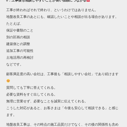
6．工事後も相談しやすいことが長い信頼につながる
工事が終わればそれで終わり、というわけではありません。
地盤改良工事のあとにも、確認したいことや相談が出る場合があります。
たとえば、
保証や書類のこと
別の区画の相談
建築側との調整
追加工事の可能性
土地活用の再検討
などです。
顧客満足度の高い会社は、工事後も「相談しやすい会社」であり続けます
質問しても丁寧に答えてくれる。
必要な資料をすぐ出してくれる。
無理に営業せず、必要なことを誠実に伝えてくれる。
こうした対応があると、お客さまは「今後も安心して相談できる」と感じ
ます。
地盤改良工事は、その時点の施工品質だけでなく、その後の関係性も含め